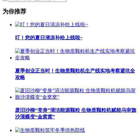
为你推荐
叮！您的夏日清凉补给上线啦~
夏季创业正当时！生物质颗粒机生产线实地考察避坑全
攻略
废旧沙柳“变身”清洁能源颗粒 生物质颗粒机赋能乌审旗
沙漠蝶变“金窝窝”