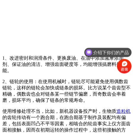
介绍下你们的产品
1、改进密封和润滑条件、更换废油、在油中添加减摩添加
剂、保证油的清洁、增强齿面硬度等，均能增强搞磨料损坏功
能。
2、链轮的使用：在使用机械时，链轮尽可能避免使用偶数齿
链轮，这样的链轮会加快成链条的损坏。比方说某个齿齿型不
精确，偶数齿也会对链条某一些链节偏磨，而奇数齿会串着
磨，损坏平均，确保了链条的常规寿命。
使用维修处理不当，比如，新机器设备投产时，生物质
造粒机
的齿轮传动有一个跑合期，在跑合期基于制作及装配均有偏
差，包括表面凹凸不平等因素，相啮合的轮齿事实上仅方面齿
面相接触，因而在初期运转的操作过程中，这些初接触的方