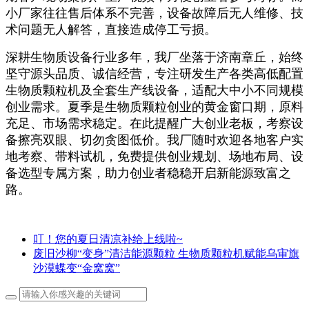
小厂家往往售后体系不完善，设备故障后无人维修、技
术问题无人解答，直接造成停工亏损。
深耕生物质设备行业多年，我厂坐落于济南章丘，始终
坚守源头品质、诚信经营，专注研发生产各类高低配置
生物质颗粒机及全套生产线设备，适配大中小不同规模
创业需求。夏季是生物质颗粒创业的黄金窗口期，原料
充足、市场需求稳定。在此提醒广大创业老板，考察设
备擦亮双眼、切勿贪图低价。我厂随时欢迎各地客户实
地考察、带料试机，免费提供创业规划、场地布局、设
备选型专属方案，助力创业者稳稳开启新能源致富之
路。
叮！您的夏日清凉补给上线啦~
废旧沙柳“变身”清洁能源颗粒 生物质颗粒机赋能乌审旗
沙漠蝶变“金窝窝”