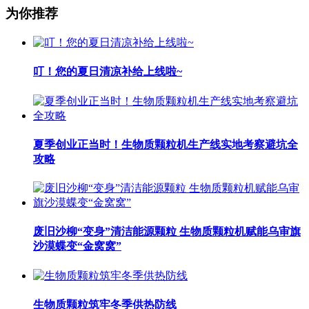
为你推荐
叮！您的夏日清凉补给上线啦~
夏季创业正当时！生物质颗粒机生产线实地考察避坑全
攻略
废旧沙柳“变身”清洁能源颗粒 生物质颗粒机赋能乌审旗
沙漠蝶变“金窝窝”
生物质颗粒筑牢冬季供热防线