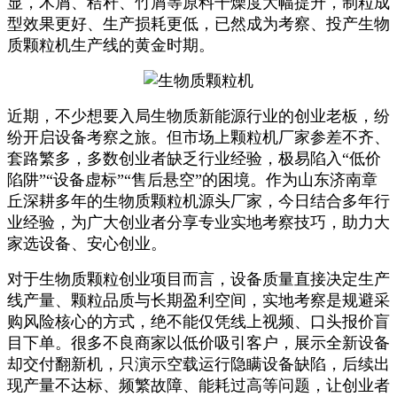
显，木屑、秸秆、竹屑等原料干燥度大幅提升，制粒成
型效果更好、生产损耗更低，已然成为考察、投产生物
质颗粒机生产线的黄金时期。
近期，不少想要入局生物质新能源行业的创业老板，纷
纷开启设备考察之旅。但市场上颗粒机厂家参差不齐、
套路繁多，多数创业者缺乏行业经验，极易陷入“低价
陷阱”“设备虚标”“售后悬空”的困境。作为山东济南章
丘深耕多年的生物质颗粒机源头厂家，今日结合多年行
业经验，为广大创业者分享专业实地考察技巧，助力大
家选设备、安心创业。
对于生物质颗粒创业项目而言，设备质量直接决定生产
线产量、颗粒品质与长期盈利空间，实地考察是规避采
购风险核心的方式，绝不能仅凭线上视频、口头报价盲
目下单。很多不良商家以低价吸引客户，展示全新设备
却交付翻新机，只演示空载运行隐瞒设备缺陷，后续出
现产量不达标、频繁故障、能耗过高等问题，让创业者