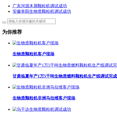
广东河源木屑颗粒机调试成功
安徽阜阳生物质颗粒机调试成功
为你推荐
生物质颗粒机客户现场
甘肃临夏年产1万5千吨生物质燃料颗粒机生产线调试完成
生物质颗粒机非洲马拉维客户现场