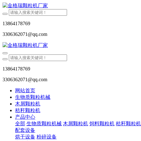
13864178769
3306362071@qq.com
13864178769
3306362071@qq.com
网站首页
生物质颗粒机械
木屑颗粒机
秸秆颗粒机
产品中心
全部
生物质颗粒机械
木屑颗粒机
饲料颗粒机
秸秆颗粒机
配套设备
烘干设备
粉碎设备